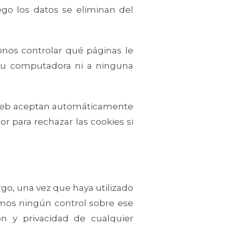
uego los datos se eliminan del
onos controlar qué páginas le
 su computadora ni a ninguna
s web aceptan automáticamente
r para rechazar las cookies si
go, una vez que haya utilizado
emos ningún control sobre ese
n y privacidad de cualquier