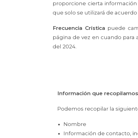
proporcione cierta información 
que solo se utilizará de acuerdo
Frecuencia Crística
puede cambi
página de vez en cuando para as
del 2024.
Información que recopilamo
Podemos recopilar la siguient
Nombre
Información de contacto, inc