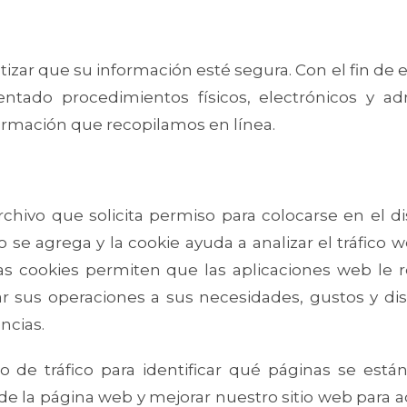
r que su información esté segura. Con el fin de ev
tado procedimientos físicos, electrónicos y ad
formación que recopilamos en línea.
hivo que solicita permiso para colocarse en el 
o se agrega y la cookie ayuda a analizar el tráfico
. Las cookies permiten que las aplicaciones web l
 sus operaciones a sus necesidades, gustos y disg
ncias.
o de tráfico para identificar qué páginas se está
o de la página web y mejorar nuestro sitio web para 