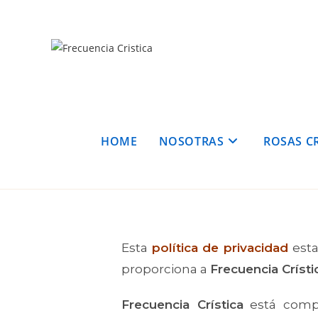
HOME
NOSOTRAS
ROSAS CR
Esta
política de privacidad
est
proporciona a
Frecuencia Crísti
Frecuencia Crística
está compr