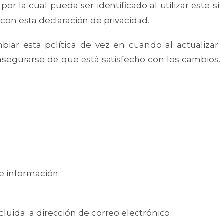
por la cual pueda ser identificado al utilizar este 
 con esta declaración de privacidad.
ar esta política de vez en cuando al actualizar 
egurarse de que está satisfecho con los cambios. Es
s
e información:
luida la dirección de correo electrónico