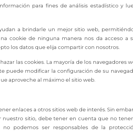
 información para fines de análisis estadístico y l
ayudan a brindarle un mejor sitio web, permitiénd
. Una cookie de ninguna manera nos da acceso a
pto los datos que elija compartir con nosotros.
chazar las cookies. La mayoría de los navegadore
e puede modificar la configuración de su navegado
 que aproveche al máximo el sitio web.
ner enlaces a otros sitios web de interés. Sin embar
 nuestro sitio, debe tener en cuenta que no ten
to, no podemos ser responsables de la protecció