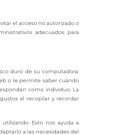
itar el acceso no autorizado o
ministrativos adecuados para
disco duro de su computadora.
 web o le permite saber cuándo
e respondan como individuo. La
ustos al recopilar y recordar
n utilizando. Esto nos ayuda a
adaptarlo a las necesidades del