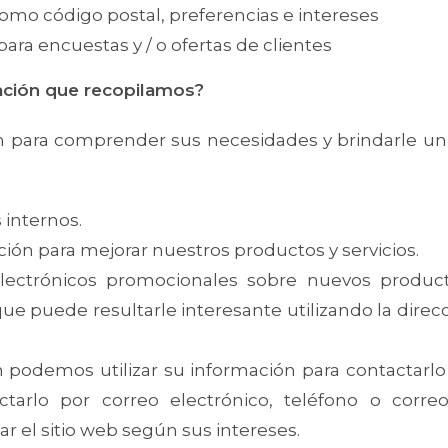
omo código postal, preferencias e intereses
ara encuestas y / o ofertas de clientes
ción que recopilamos?
 para comprender sus necesidades y brindarle un me
 internos.
ción para mejorar nuestros productos y servicios.
ectrónicos promocionales sobre nuevos producto
e puede resultarle interesante utilizando la direc
podemos utilizar su información para contactarlo 
arlo por correo electrónico, teléfono o correo 
r el sitio web según sus intereses.