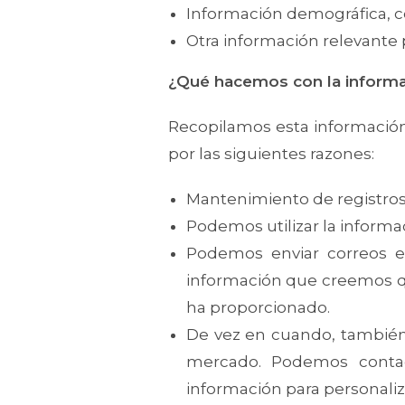
Información demográfica, c
Otra información relevante p
¿Qué hacemos con la informa
Recopilamos esta información
por las siguientes razones:
Mantenimiento de registros
Podemos utilizar la informa
Podemos enviar correos el
información que creemos qu
ha proporcionado.
De vez en cuando, también 
mercado. Podemos contact
información para personaliza