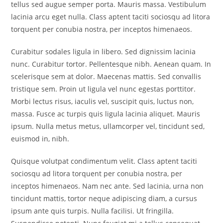
tellus sed augue semper porta. Mauris massa. Vestibulum
lacinia arcu eget nulla. Class aptent taciti sociosqu ad litora
torquent per conubia nostra, per inceptos himenaeos.
Curabitur sodales ligula in libero. Sed dignissim lacinia
nunc. Curabitur tortor. Pellentesque nibh. Aenean quam. In
scelerisque sem at dolor. Maecenas mattis. Sed convallis
tristique sem. Proin ut ligula vel nunc egestas porttitor.
Morbi lectus risus, iaculis vel, suscipit quis, luctus non,
massa. Fusce ac turpis quis ligula lacinia aliquet. Mauris
ipsum. Nulla metus metus, ullamcorper vel, tincidunt sed,
euismod in, nibh.
Quisque volutpat condimentum velit. Class aptent taciti
sociosqu ad litora torquent per conubia nostra, per
inceptos himenaeos. Nam nec ante. Sed lacinia, urna non
tincidunt mattis, tortor neque adipiscing diam, a cursus
ipsum ante quis turpis. Nulla facilisi. Ut fringilla.