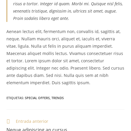
risus a tortor. Integer id quam. Morbi mi. Quisque nisl felis,
venenatis tristique, dignissim in, ultrices sit amet, augue.
Proin sodales libero eget ante.
Aenean lectus elit, fermentum non, convallis id, sagittis at,
neque. Nullam mauris orci, aliquet et, iaculis et, viverra
vitae, ligula. Nulla ut felis in purus aliquam imperdiet.
Maecenas aliquet mollis lectus. Vivamus consectetuer risus
et tortor. Lorem ipsum dolor sit amet, consectetur
adipiscing elit. Integer nec odio. Praesent libero. Sed cursus
ante dapibus diam. Sed nisi. Nulla quis sem at nibh
elementum imperdiet. Duis sagittis ipsum.
ETIQUETAS
:
SPECIAL OFFERS
,
TRENDS
Entrada anterior
Neque adipiscing an cursus