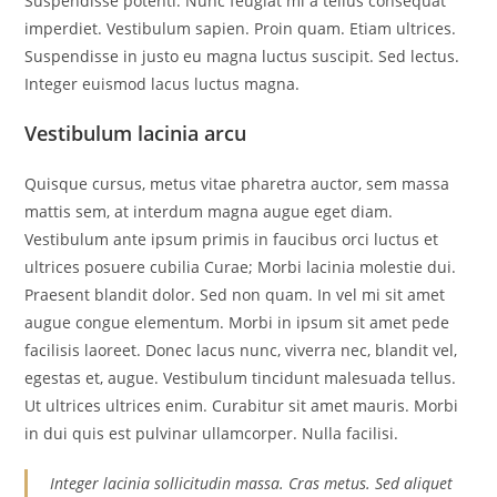
Suspendisse potenti. Nunc feugiat mi a tellus consequat
imperdiet. Vestibulum sapien. Proin quam. Etiam ultrices.
Suspendisse in justo eu magna luctus suscipit. Sed lectus.
Integer euismod lacus luctus magna.
Vestibulum lacinia arcu
Quisque cursus, metus vitae pharetra auctor, sem massa
mattis sem, at interdum magna augue eget diam.
Vestibulum ante ipsum primis in faucibus orci luctus et
ultrices posuere cubilia Curae; Morbi lacinia molestie dui.
Praesent blandit dolor. Sed non quam. In vel mi sit amet
augue congue elementum. Morbi in ipsum sit amet pede
facilisis laoreet. Donec lacus nunc, viverra nec, blandit vel,
egestas et, augue. Vestibulum tincidunt malesuada tellus.
Ut ultrices ultrices enim. Curabitur sit amet mauris. Morbi
in dui quis est pulvinar ullamcorper. Nulla facilisi.
Integer lacinia sollicitudin massa. Cras metus. Sed aliquet