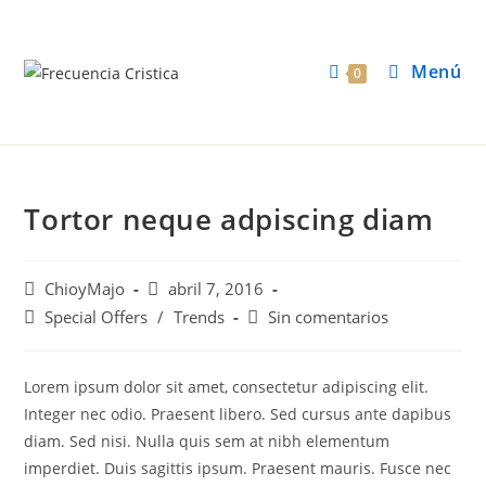
Menú
0
Tortor neque adpiscing diam
ChioyMajo
abril 7, 2016
Special Offers
/
Trends
Sin comentarios
Lorem ipsum dolor sit amet, consectetur adipiscing elit.
Integer nec odio. Praesent libero. Sed cursus ante dapibus
diam. Sed nisi. Nulla quis sem at nibh elementum
imperdiet. Duis sagittis ipsum. Praesent mauris. Fusce nec