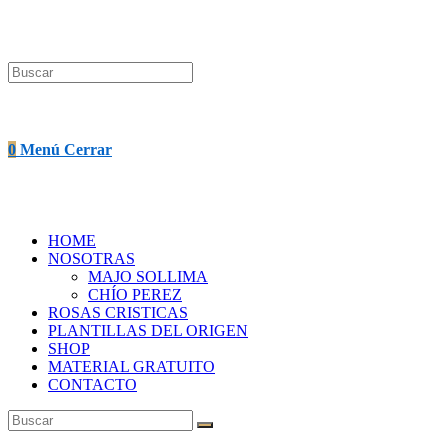
búsqueda
0
Menú
Cerrar
HOME
de
NOSOTRAS
MAJO SOLLIMA
CHÍO PEREZ
ROSAS CRISTICAS
PLANTILLAS DEL ORIGEN
SHOP
MATERIAL GRATUITO
la
CONTACTO