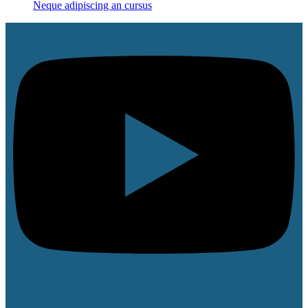
Neque adipiscing an cursus