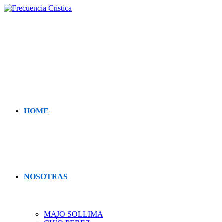
Saltar
al
contenido
HOME
NOSOTRAS
MAJO SOLLIMA