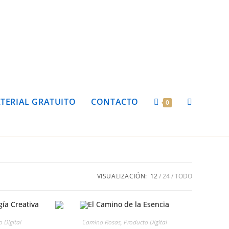
TERIAL GRATUITO
CONTACTO
0
VISUALIZACIÓN:
12
24
TODO
 Digital
Camino Rosas
,
Producto Digital