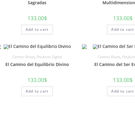
Sagradas
Multidimension
133.00
$
133.00
$
Add to cart
Add to cart
Camino Rosas
,
Producto Digital
Camino Rosas
,
Producto
El Camino del Equilibrio Divino
El Camino del Ser E
133.00
$
133.00
$
Add to cart
Add to cart