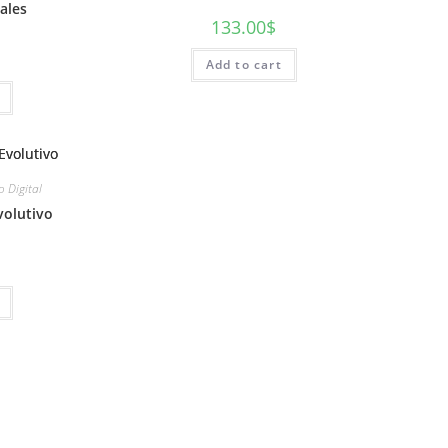
ales
133.00
$
Add to cart
 Digital
volutivo