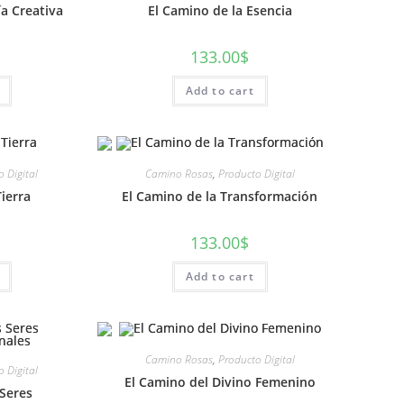
ía Creativa
El Camino de la Esencia
133.00
$
Add to cart
 Digital
Camino Rosas
,
Producto Digital
Tierra
El Camino de la Transformación
133.00
$
Add to cart
Camino Rosas
,
Producto Digital
 Digital
El Camino del Divino Femenino
 Seres