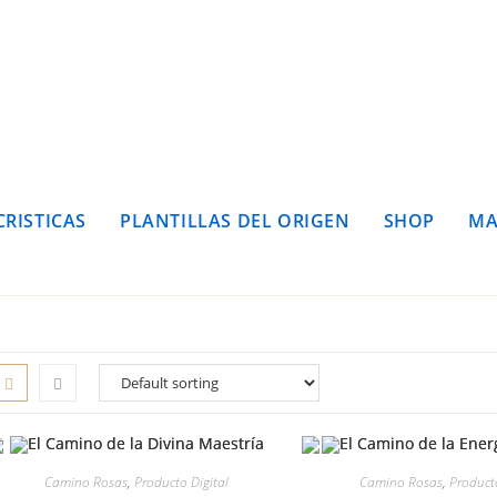
CRISTICAS
PLANTILLAS DEL ORIGEN
SHOP
MA
Camino Rosas
,
Producto Digital
Camino Rosas
,
Producto