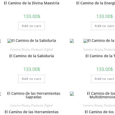
El Camino de la Divina Maestría
El Camino de la Energ
133.00
$
133.00
$
Add to cart
Add to cart
Camino Rosas
,
Producto Digital
Camino Rosas
,
Producto
El Camino de la Sabiduría
El Camino de la 
133.00
$
133.00
$
Add to cart
Add to cart
Camino Rosas
,
Producto Digital
Camino Rosas
,
Producto
El Camino de las Herramientas
El Camino de los