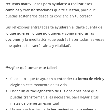
recursos maravillosos para ayudarte a realizar esos
cambios y transformaciones que te cuestan
, para que
puedas sostenerlos desde tu conciencia y tu corazón.
Las reflexiones entregadas
te ayudarán a darte cuenta de
lo que quieres, lo que no quieres y cómo mejorar las
opciones
, y la meditación (que podrás hacer todas las veces
que quieras te traerá calma y vitalidad).
🌹✨¿Por qué tomar este taller?
Conceptos que
te ayuden a entender tu forma de vivir y
elegir
en este momento de tu vida
Hacer un
autodiagnóstico de tus opciones para que
puedas transformar
, si es necesario, para llegar a tus
metas de bienestar espiritual
Un aprovechamiento de
herramientas para volver a