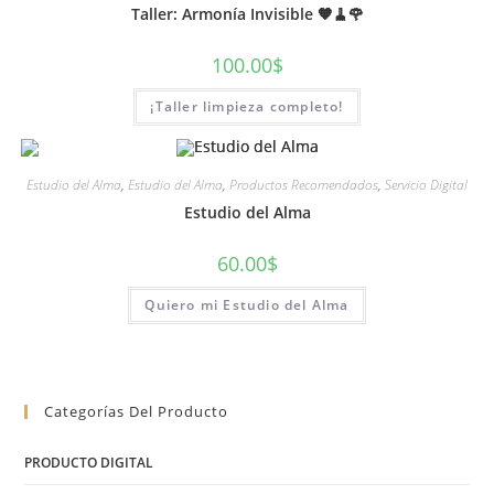
Taller: Armonía Invisible 🧡🧹🌹
100.00
$
¡Taller limpieza completo!
Estudio del Alma
,
Estudio del Alma
,
Productos Recomendados
,
Servicio Digital
Estudio del Alma
60.00
$
Quiero mi Estudio del Alma
Categorías Del Producto
PRODUCTO DIGITAL