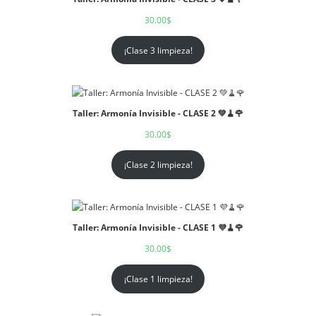
30.00
$
¡Clase 3 limpieza!
Taller: Armonía Invisible - CLASE 2 💚🧹🌹
30.00
$
¡Clase 2 limpieza!
Taller: Armonía Invisible - CLASE 1 💜🧹🌹
30.00
$
¡Clase 1 limpieza!