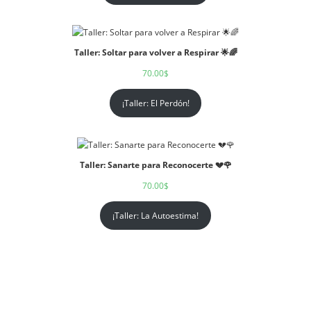
Taller: Soltar para volver a Respirar 🌟🌈
70.00
$
¡Taller: El Perdón!
Taller: Sanarte para Reconocerte 💔🌹
70.00
$
¡Taller: La Autoestima!