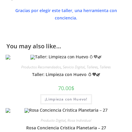
Gracias por elegir este taller, una herramienta con
conciencia.
You may also like…
Productos Recomendados
,
Servicio Digital
,
Talleres
,
Talleres
Taller: Limpieza con Huevo 🥚💜🌿
70.00
$
¡Limpieza con Huevo!
Producto Digital
,
Rosa Individual
Rosa Conciencia Cristica Planetaria – 27