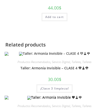
44.00
$
Add to cart
Related products
Productos Recomendados
,
Servicio Digital
,
Talleres
,
Talleres
Taller: Armonía Invisible – CLASE 4 💛🧹🌹
30.00
$
¡Clase 3 limpieza!
Productos Recomendados
,
Servicio Digital
,
Talleres
,
Talleres