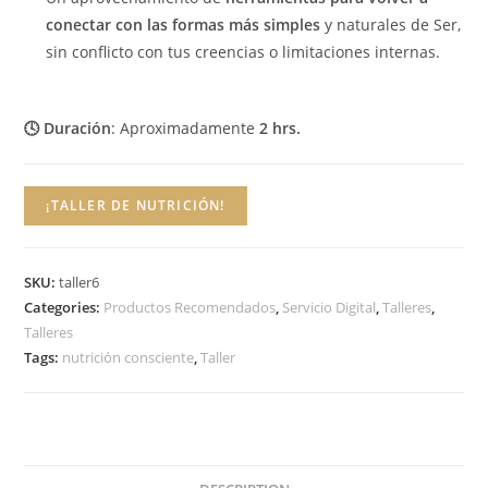
conectar con las formas más simples
y naturales de Ser,
sin conflicto con tus creencias o limitaciones internas.
🕓 Duración
: Aproximadamente
2 hrs.
¡TALLER DE NUTRICIÓN!
SKU:
taller6
Categories:
Productos Recomendados
,
Servicio Digital
,
Talleres
,
Talleres
Tags:
nutrición consciente
,
Taller