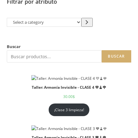
Filtrar por atributo
Buscar
BUSCAR
Taller: Armonía Invisible - CLASE 4 💛🧹🌹
30.00
$
¡Clase 3 limpieza!
Taller: Armonía Invisible - CLASE 3 💙🧹🌹