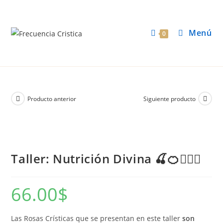
Menú
0
Producto anterior
Siguiente producto
Taller: Nutrición Divina 🍒🍊🧘🏻‍♀️
66.00
$
Las Rosas Crísticas que se presentan en este taller
son