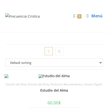
Menú
0
Estudio del Alma
,
Estudio del Alma
,
Productos Recomendados
,
Servicio Digital
Estudio del Alma
60.00
$