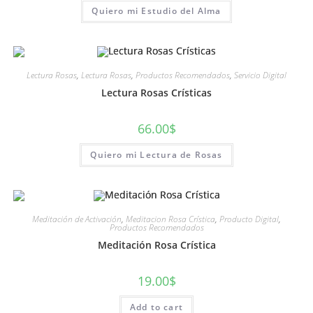
Quiero mi Estudio del Alma
Lectura Rosas
,
Lectura Rosas
,
Productos Recomendados
,
Servicio Digital
Lectura Rosas Crísticas
66.00
$
Quiero mi Lectura de Rosas
Meditación de Activación
,
Meditacion Rosa Crística
,
Producto Digital
,
Productos Recomendados
Meditación Rosa Crística
19.00
$
Add to cart