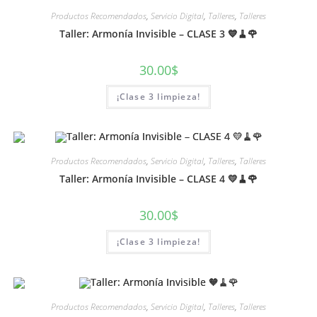
Productos Recomendados
,
Servicio Digital
,
Talleres
,
Talleres
Taller: Armonía Invisible – CLASE 3 💙🧹🌹
30.00
$
¡Clase 3 limpieza!
Productos Recomendados
,
Servicio Digital
,
Talleres
,
Talleres
Taller: Armonía Invisible – CLASE 4 💛🧹🌹
30.00
$
¡Clase 3 limpieza!
Productos Recomendados
,
Servicio Digital
,
Talleres
,
Talleres