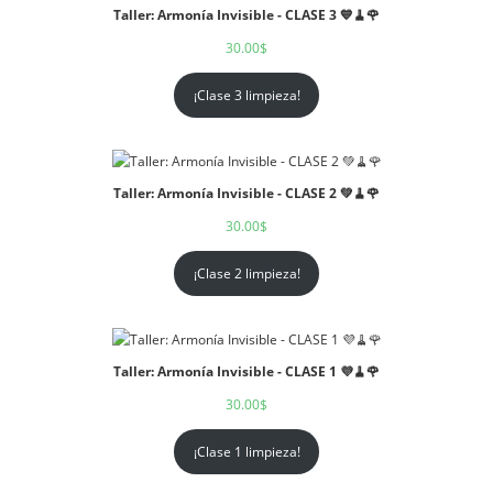
Taller: Armonía Invisible - CLASE 3 💙🧹🌹
30.00
$
¡Clase 3 limpieza!
Taller: Armonía Invisible - CLASE 2 💚🧹🌹
30.00
$
¡Clase 2 limpieza!
Taller: Armonía Invisible - CLASE 1 💜🧹🌹
30.00
$
¡Clase 1 limpieza!