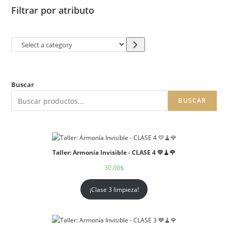
Filtrar por atributo
Buscar
BUSCAR
Taller: Armonía Invisible - CLASE 4 💛🧹🌹
30.00
$
¡Clase 3 limpieza!