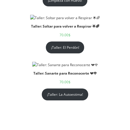
¡Limpieza con Huevo!
Taller: Soltar para volver a Respirar 🌟🌈
70.00
$
¡Taller: El Perdón!
Taller: Sanarte para Reconocerte 💔🌹
70.00
$
¡Taller: La Autoestima!