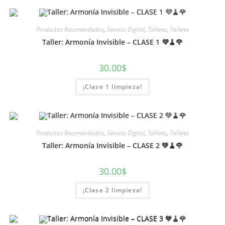
Productos Recomendados
,
Servicio Digital
,
Talleres
,
Talleres
Taller: Armonía Invisible – CLASE 1 💜🧹🌹
30.00
$
¡Clase 1 limpieza!
Productos Recomendados
,
Servicio Digital
,
Talleres
,
Talleres
Taller: Armonía Invisible – CLASE 2 💚🧹🌹
30.00
$
¡Clase 2 limpieza!