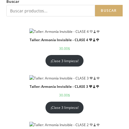
Buscar
BUSCAR
Taller: Armonía Invisible - CLASE 4 💛🧹🌹
30.00
$
¡Clase 3 limpieza!
Taller: Armonía Invisible - CLASE 3 💙🧹🌹
30.00
$
¡Clase 3 limpieza!