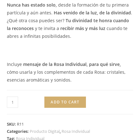
Nunca has estado solo,
desde la formación de tu primera
partícula y aún antes.
Has venido de la luz, de la divinidad
.
¿Qué otra cosa puedes ser?
Tu divinidad te honra cuando
la reconoces
y te invita a
recibir más y más luz
cuando te
abres a infinitas posibilidades.
Incluye
mensaje de la Rosa Individual, para qué sirve,
cómo usarla y los complementos de cada Rosa: cristales,
esencias aromáticas y sonidos.
ADD TO CART
SKU:
R11
Categories:
Producto Digital
,
Rosa Individual
Tag:
Rosa Individual