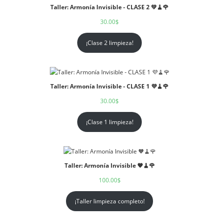
Taller: Armonía Invisible - CLASE 2 💚🧹🌹
30.00
$
¡Clase 2 limpieza!
Taller: Armonía Invisible - CLASE 1 💜🧹🌹
30.00
$
¡Clase 1 limpieza!
Taller: Armonía Invisible 🧡🧹🌹
100.00
$
¡Taller limpieza completo!