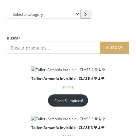
Buscar
BUSCAR
Taller: Armonía Invisible - CLASE 4 💛🧹🌹
30.00
$
¡Clase 3 limpieza!
Taller: Armonía Invisible - CLASE 3 💙🧹🌹