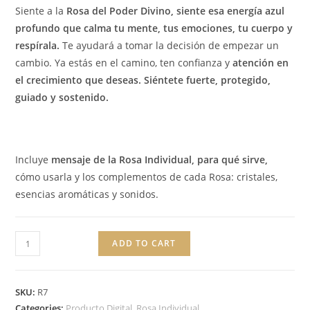
Siente a la
Rosa del Poder Divino, siente esa
energía azul
profundo que calma tu mente, tus emociones, tu cuerpo
y
respírala.
Te ayudará a tomar la decisión de empezar un
cambio. Ya estás en el camino, ten confianza y
atención en
el crecimiento que deseas. Siéntete fuerte, protegido,
guiado y sostenido.
Incluye
mensaje de la Rosa Individual, para qué sirve,
cómo usarla y los complementos de cada Rosa: cristales,
esencias aromáticas y sonidos.
ADD TO CART
SKU:
R7
Categories:
Producto Digital
,
Rosa Individual