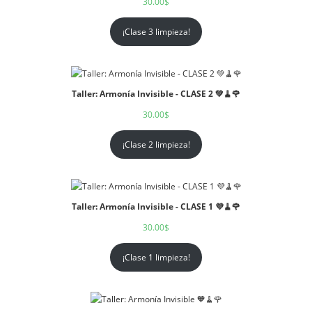
30.00
$
¡Clase 3 limpieza!
Taller: Armonía Invisible - CLASE 2 💚🧹🌹
30.00
$
¡Clase 2 limpieza!
Taller: Armonía Invisible - CLASE 1 💜🧹🌹
30.00
$
¡Clase 1 limpieza!