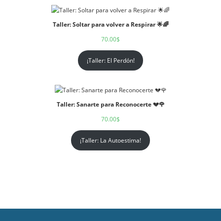
Taller: Soltar para volver a Respirar 🌟🌈
70.00
$
¡Taller: El Perdón!
Taller: Sanarte para Reconocerte 💔🌹
70.00
$
¡Taller: La Autoestima!