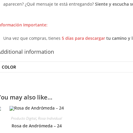
aparecen? ¿Qué mensaje te está entregando?
Siente y escucha s
nformación Importante:
Una vez que compras, tienes
5 días para descargar
tu camino y 
dditional information
COLOR
You may also like…
Producto Digital
,
Rosa Individual
Rosa de Andrómeda – 24