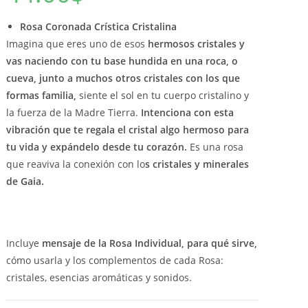
Rosa Coronada Crística Cristalina
Imagina que eres uno de esos
hermosos cristales y
vas naciendo
con tu base hundida en una roca, o
cueva, junto a muchos otros cristales con los que
formas familia,
siente el sol en tu cuerpo cristalino y
la fuerza de la Madre Tierra.
Intenciona con esta
vibración que te regala el cristal algo hermoso para
tu vida y expándelo desde tu corazón.
Es una rosa
que reaviva la conexión con lo
s cristales y minerales
de Gaia.
Incluye
mensaje de la Rosa Individual, para qué sirve,
cómo usarla y los complementos de cada Rosa:
cristales, esencias aromáticas y sonidos.