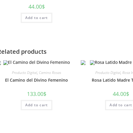
44.00
$
Add to cart
Related products
Producto Digital
,
Camino Rosas
Producto Digital
,
Rosa I
El Camino del Divino Femenino
Rosa Latido Madre T
133.00
$
44.00
$
Add to cart
Add to cart