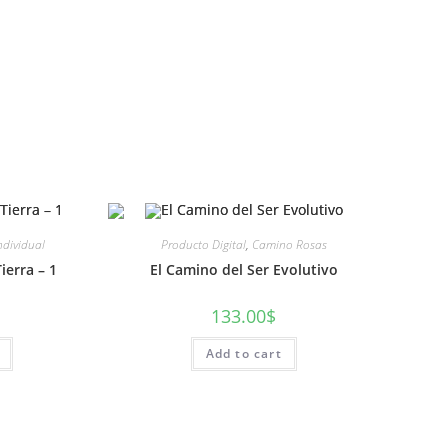
ndividual
Producto Digital
,
Camino Rosas
ierra – 1
El Camino del Ser Evolutivo
133.00
$
Add to cart