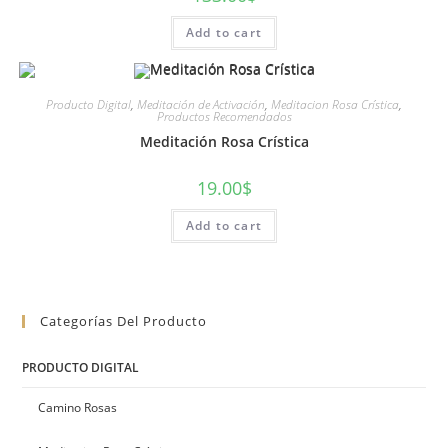
Add to cart
Producto Digital
,
Meditación de Activación
,
Meditacion Rosa Crística
,
Productos Recomendados
Meditación Rosa Crística
19.00
$
Add to cart
Categorías Del Producto
PRODUCTO DIGITAL
Camino Rosas