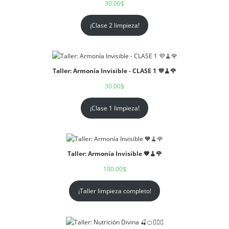
30.00
$
¡Clase 2 limpieza!
Taller: Armonía Invisible - CLASE 1 💜🧹🌹
30.00
$
¡Clase 1 limpieza!
Taller: Armonía Invisible 🧡🧹🌹
100.00
$
¡Taller limpieza completo!