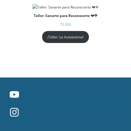
Taller: Sanarte para Reconocerte 💔🌹
70.00
$
¡Taller: La Autoestima!