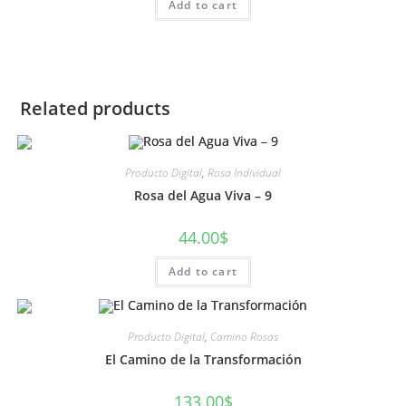
Add to cart
Related products
Producto Digital
,
Rosa Individual
Rosa del Agua Viva – 9
44.00
$
Add to cart
Producto Digital
,
Camino Rosas
El Camino de la Transformación
133.00
$