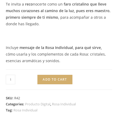
Te invita a
reco
nocerte como un
faro cristalino que lleve
muchos corazones al camino de la luz, pues eres maestro
,
primero siempre de ti mismo,
para acompañar a otros a
donde has llegado.
Incluye
mensaje de la Rosa Individual, para qué sirve,
cómo usarla y los complementos de cada Rosa: cristales,
esencias aromáticas y sonidos.
ADD TO CART
SKU:
R42
Categories:
Producto Digital
,
Rosa Individual
Tag:
Rosa Individual