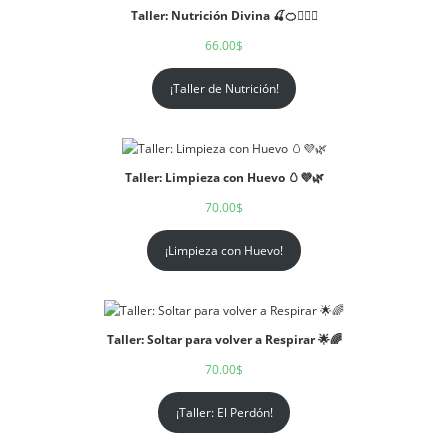
Taller: Nutrición Divina 🍒🍊🧘🏻‍♀️
66.00
$
¡Taller de Nutrición!
Taller: Limpieza con Huevo 🥚💜🌿
70.00
$
¡Limpieza con Huevo!
Taller: Soltar para volver a Respirar 🌟🌈
70.00
$
¡Taller: El Perdón!