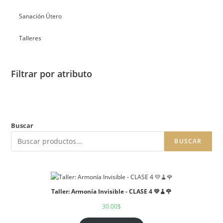
Sanación Útero
Talleres
Filtrar por atributo
Buscar
BUSCAR
Taller: Armonía Invisible - CLASE 4 💛🧹🌹
30.00
$