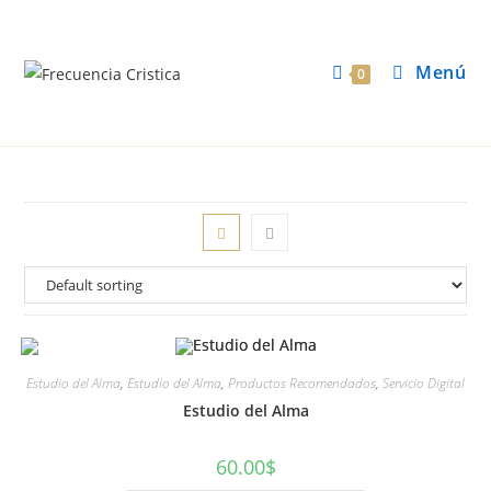
Menú
0
Estudio del Alma
,
Estudio del Alma
,
Productos Recomendados
,
Servicio Digital
Estudio del Alma
60.00
$