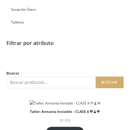
Sanación Útero
Talleres
Filtrar por atributo
Buscar
BUSCAR
Taller: Armonía Invisible - CLASE 4 💛🧹🌹
30.00
$