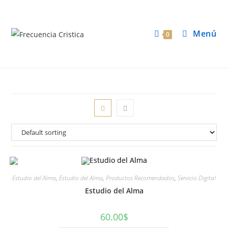
Menú
0
Estudio del Alma
,
Estudio del Alma
,
Productos Recomendados
,
Servicio Digital
Estudio del Alma
60.00
$